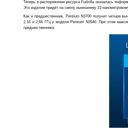
Теперь в распоряжении ресурса Fudzilla оказалась информ
Это изделие придёт на смену нынешнему 22-нанометровому 
Как и предшественник, Pentium N3700 получит четыре выч
2,16 и 2,66 ГГц у модели Pentium N3540. При этом макси
предшественника.