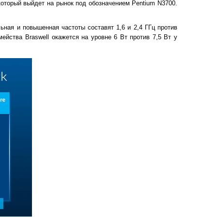
 который выйдет на рынок под обозначением Pentium N3700.
ьная и повышенная частоты составят 1,6 и 2,4 ГГц против
ейства Braswell окажется на уровне 6 Вт против 7,5 Вт у