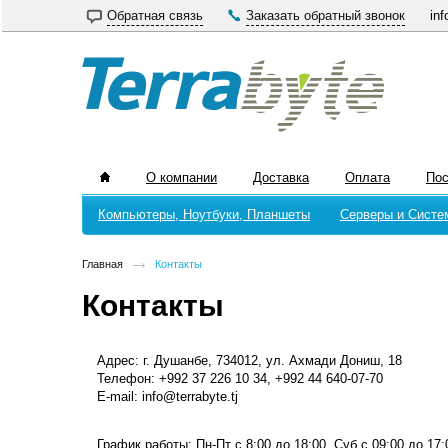
Обратная связь
Заказать обратный звонок
inf
О компании
Доставка
Оплата
По
Компьютеры, Ноутбуки, Планшеты
Серверы и Систе
Главная
Контакты
Контакты
Адрес: г. Душанбе, 734012, ул. Ахмади Дониш, 18
Телефон: +992 37 226 10 34, +992 44 640-07-70
E-mail: info@terrabyte.tj
График работы: Пн-Пт с 8:00 до 18:00, Суб с 09:00 до 17: