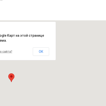
ogle Карт на этой странице
ема.
ОК
о сайта?