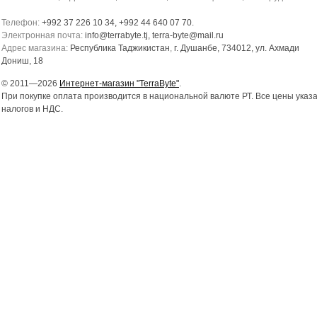
Телефон:
+992 37 226 10 34, +992 44 640 07 70.
Электронная почта:
info@terrabyte.tj, terra-byte@mail.ru
Адрес магазина:
Республика Таджикистан
,
г. Душанбе, 734012, ул. Ахмади
Дониш, 18
© 2011—2026
Интернет-магазин "TerraByte"
.
При покупке оплата производится в национальной валюте РТ. Все цены указ
налогов и НДС.