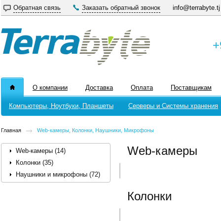
Обратная связь
Заказать обратный звонок
info@terrabyte.tj
+
О компании
Доставка
Оплата
Поставщикам
Компьютеры, Ноутбуки, Планшеты
Серверы и Системы хранения
Главная
Web-камеры, Колонки, Наушники, Микрофоны
Web-камеры
Web-камеры (14)
Колонки (35)
Наушники и микрофоны (72)
Колонки