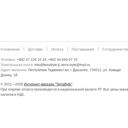
О компании
Доставка
Оплата
Поставщикам
Сотрудничеств
Телефон:
+992 37 226 10 34, +992 44 640 07 70.
Электронная почта:
info@terrabyte.tj, terra-byte@mail.ru
Адрес магазина:
Республика Таджикистан
,
г. Душанбе, 734012, ул. Ахмади
Дониш, 18
© 2011—2026
Интернет-магазин "TerraByte"
.
При покупке оплата производится в национальной валюте РТ. Все цены указ
налогов и НДС.